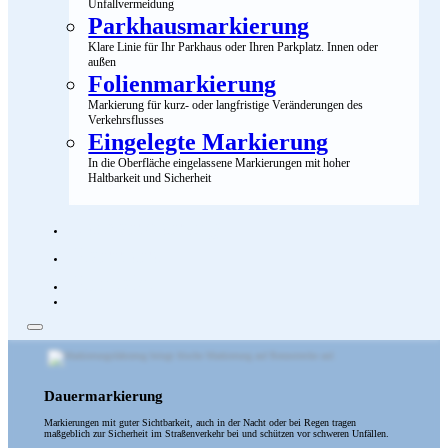
Unfallvermeidung
Parkhausmarkierung
Klare Linie für Ihr Parkhaus oder Ihren Parkplatz. Innen oder
außen
Folienmarkierung
Markierung für kurz- oder langfristige Veränderungen des
Verkehrsflusses
Eingelegte Markierung
In die Oberfläche eingelassene Markierungen mit hoher
Haltbarkeit und Sicherheit
Demarkierung
Karriere
Kontakt
Dauer­markierung
Markierungen mit guter Sichtbarkeit, auch in der Nacht oder bei Regen tragen
maßgeblich zur Sicherheit im Straßenverkehr bei und schützen vor schweren Unfällen.