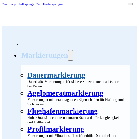
Zum Hauptinhalt springen
Zum Footer springen
Zur Homepage von Rostra VR
Über uns
Markierungen
Dauermarkierung
Dauerhafte Markierungen für sichere Straßen, auch nachts oder
bei Regen
Agglomeratmarkierung
Markierungen mit herausragenden Eigenschaften für Haftung und
Sichtbarkeit
Flughafenmarkierung
Hohe Qualität nach internationalen Standards für Langlebigkeit
und Haltbarkeit.
Profilmarkierung
Markierungen mit Vibrationseffekt für erhöhte Sicherheit und